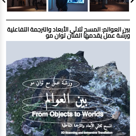
‎بين العوالم: المسح ثلاثي الأبعاد والترجمة التفاعلية
ورشة عمل يقدمها الفنان توان مو