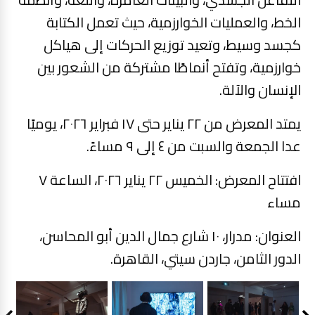
الخط، والعمليات الخوارزمية، حيث تعمل الكتابة
كجسد وسيط، وتعيد توزيع الحركات إلى هياكل
خوارزمية، وتفتح أنماطًا مشتركة من الشعور بين
الإنسان والآلة.
يمتد المعرض من ٢٢ يناير حتى ١٧ فبراير ٢٠٢٦، يوميًا
عدا الجمعة والسبت من ٤ إلى ٩ مساءً.
افتتاح المعرض: الخميس ٢٢ يناير ٢٠٢٦، الساعة ٧
مساء
العنوان: مدرار، ١٠ شارع جمال الدين أبو المحاسن،
الدور الثامن، جاردن سيتي، القاهرة.