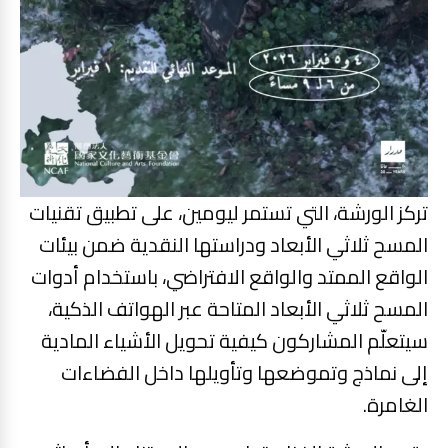
‎تركز الورشة، التي تستمر ليومين، على تطبيق تقنيات
المسح ثلاثي الأبعاد ودراستها النقدية ضمن بيئات
الواقع الممتد والواقع الافتراضي، باستخدام أدوات
المسح ثلاثي الأبعاد المتاحة عبر الهواتف الذكية،
سيتعلّم المشاركون كيفية تحويل الأشياء المادية
إلى نماذج وتموضعها وتأويلها داخل الفضاءات
الغامرة.