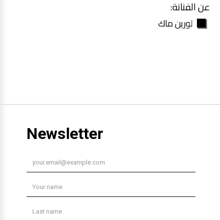
عن الفنانة:
لورين ماك