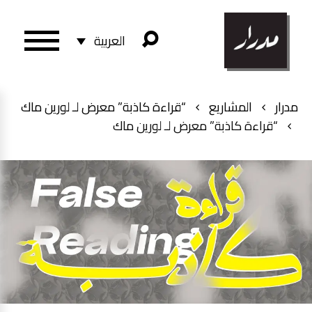
العربية
مدرار
المشاريع
“قراءة كاذبة” معرض لـ لورين ماك
“قراءة كاذبة” معرض لـ لورين ماك