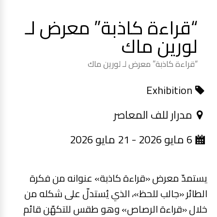
“قراءة كاذبة” معرض لـ
لورين ماك
“قراءة كاذبة” معرض لـ لورين ماك
Exhibition
مدرار للف المعاصر
6 مايو 2026 - 21 مايو 2026
يستمدّ معرض «قراءة كاذبة» عنوانه من فكرة
الطائر «جالب للحظ»، الذي يُستدلّ على شكله من
خلال «قراءة الرصاص» وهو طقس للتكهّن قائم