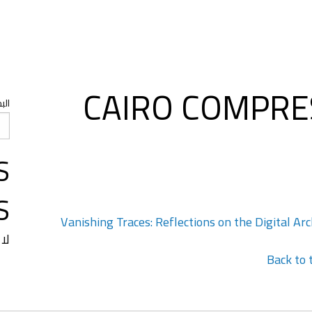
CAIRO COMPRE
الب
S
S
Vanishing Traces: Reflections on the Digital A
لا