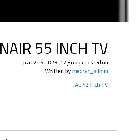
NAIR 55 INCH TV
Posted on ديسمبر 17, 2023 at 2:05 م.
Written by
medrar_admin
تصفّح
JAC 42 Inch TV
المقالات