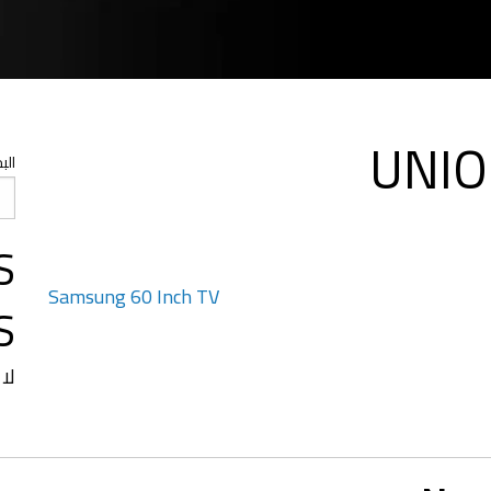
UNIO
الب
S
Samsung 60 Inch TV
S
لا