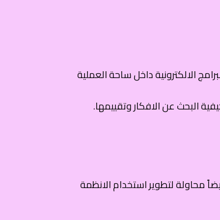
امج الالكترونية داخل ساحة العملية
فية البحث عن الافكار وتقييمها.
يضاً محاولة لتطوير استخدام الانظمة