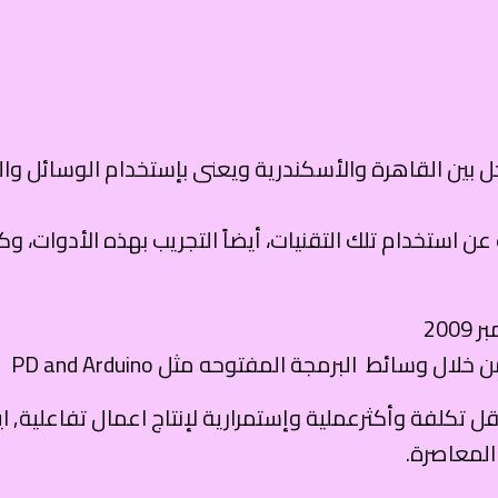
ين القاهرة والأسكندرية ويعنى بإستخدام الوسائل والبر
ستخدام تلك التقنيات، أيضاً التجريب بهذه الأدوات، وكي
سائط البرمجة المفتوحه مثل PD and Arduino
ل تكلفة وأكثرعملية وإستمرارية لإنتاج اعمال تفاعلية, ا
المعاصرة.