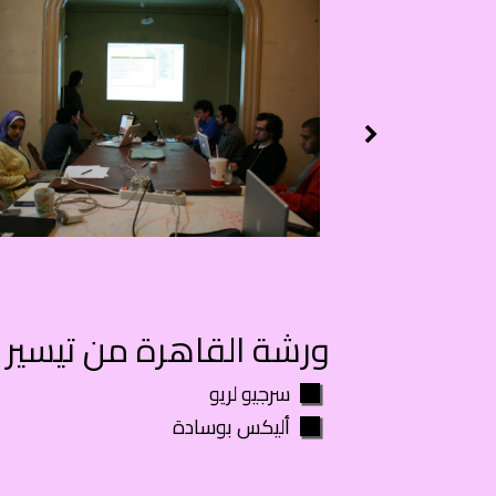
ورشة القاهرة من تيسير
سرجيو لريو
أليكس بوسادة