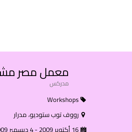
معمل مصر مشاري
مدركس
Workshops
رووف توب ستوديو، مدرار
16 أكتوبر 2009 - 4 ديسمبر 2009