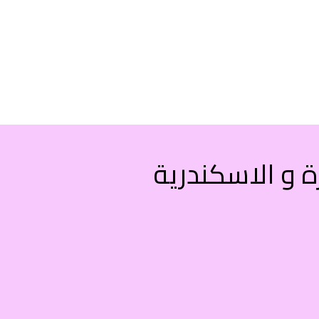
 و الاسكندرية