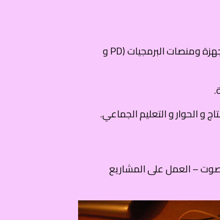
تقوم الورشة على إنتاج أفكار و مشاريع في نطاق مرئي صوتي من خلال إستعمال مزيج من الأجهزة ومنصات البرمجيات (PD و
.
 و الحوار و التعليم الجماعي.
لصوت – العمل على المشاريع