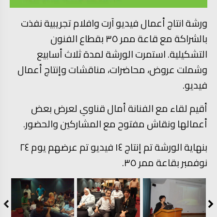
ورشة انتاج أعمال فيديو آرت وافلام تجريبية نفذت
بالشراكة مع قاعة ممر ٣٥ بقطاع الفنون
التشكيلية. استمرت الورشة لمدة ثلاث أسابيع
وشملت عروض، محاضرات، مناقشات وإنتاج أعمال
فيديو.
أقيم لقاء مع الفنانة أمال قناوي لعرض بعض
أعمالها ونقاش مفتوح مع المشاركين والحضور.
بنهاية الورشة تم إنتاج ١٤ فيديو تم عرضهم يوم ٢٤
نوفمبر بقاعة ممر ٣٥.