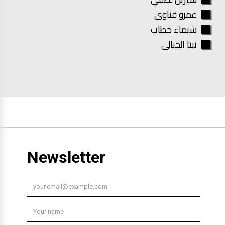
عمرو قناوى
شيماء خطاب
نينا الجبالى