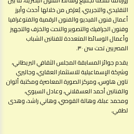
روزنامة منصة لجميع وسائط الفنون البصرية، ما بين
التقليدي والتجريبي، يُعرَض من خلالها أحدث وأبرز
أعمال فنون الفيديو والفنون الرقمية والفتوغرافيا
وفنون الجرافيك والتصوير والنحت والخزف والتجهيز
وأعمال الوسائط المتعددة للفنانين الشباب
المصريين تحت سن ٣٠.
يقدم جوائز المسابقة المجلس الثقافي البريطاني،
وشركة الإسماعيلية للاستثمار العقاري، وجاليري
تاون هاوس، ومركز الصورة المعاصرة ومكتبة ألوان
والفنانين أحمد العسقلاني، وعادل السيوي،
ومحمد عبلة، وهالة القوصي، وهاني راشد، وهدى
لطفي.