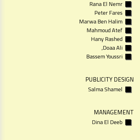
Rana El Nemr
Peter Fares
Marwa Ben Halim
Mahmoud Atef
Hany Rashed
Doaa Ali,
Bassem Youssri
PUBLICITY DESIGN
Salma Shamel
MANAGEMENT
Dina El Deeb