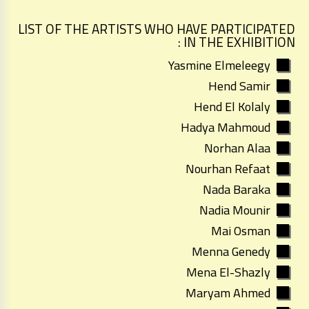
LIST OF THE ARTISTS WHO HAVE PARTICIPATED
IN THE EXHIBITION :
Yasmine Elmeleegy
Hend Samir
Hend El Kolaly
Hadya Mahmoud
Norhan Alaa
Nourhan Refaat
Nada Baraka
Nadia Mounir
Mai Osman
Menna Genedy
Mena El-Shazly
Maryam Ahmed