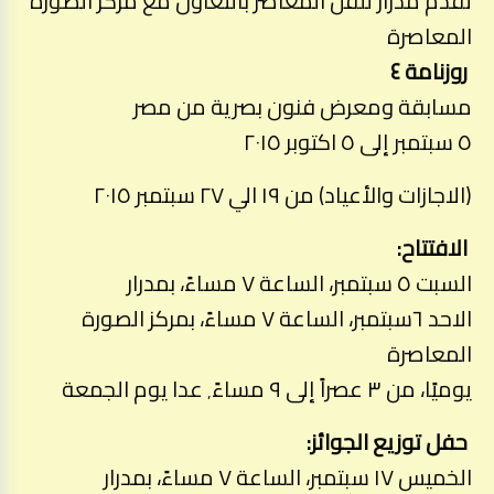
تقدم مدرار للفن المعاصر بالتعاون مع مركز الصورة
المعاصرة
روزنامة ٤
مسابقة ومعرض فنون بصرية من مصر
٥ سبتمبر إلى ٥ اكتوبر ٢٠١٥
(الاجازات والأعياد) من ١٩ الي ٢٧ سبتمبر ٢٠١٥
الافتتاح:
السبت ٥ سبتمبر، الساعة ٧ مساءً، بمدرار
الاحد ٦سبتمبر، الساعة ٧ مساءً، بمركز الصورة
المعاصرة
يوميًا، من ٣ عصراً إلى ٩ مساءً٬ عدا يوم الجمعة
حفل توزيع الجوائز:
الخميس ١٧ سبتمبر، الساعة ٧ مساءً، بمدرار