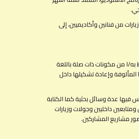
جي.
رات من فنانين وأكاديميين، إلى
ط به/ا من مكونات ذات صلة باللغة
ا المألوفة وإعادة تشكيلها داخل
فيها عدة وسائل بحثية كما الكتابة
ومتابعين داخليين وجولات وزيارات
ضور مشاريع المشاركين.