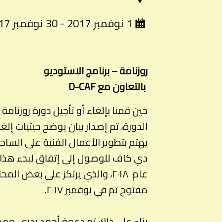
1 نوفمبر 2017 - 30 نوفمبر 2017
روزنامة – برنامج الاستوديو
بالتعاون مع D-CAF
يهتم بتطوير الأعمال الفنية على الساح
دي كاف للوصول إلى إتفاق لبدء هذا ا
عام ٢٠١٨، والذي يرتكز على بعض 
مفتوح تم في نوفمبر ٢٠١٧.
بناء على ذلك تم دعوة أحمد بدري، ومح