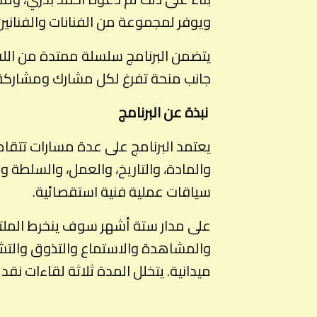
ويوفر لمجموعة من الفنانات والفناني
يتضمن البرنامج سلسلة ممتدة من اللق
جانب منحة تفرغ لكل مشارك ومشاركة
نبذة عن البرنامج
يعتمد البرنامج على عدة مسارات تتقاطع
والمادة، والتاريخ، والعمل، والسلطة و
سياقات عملية فنية استقصائية.
على مدار ستة أشهر سوف ينخرط الملت
والمشاهدة والاستماع والتذوق والتشكي
ميدانية. يتخلل المدة ثلاثة لقاءات 