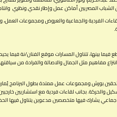
ن الشباب المصريين أماكن عمل وإطار نقدي ونظري وانتا
اءات الفردية والجماعية والعروض ومجموعات العمل، وزيا
.
 فيما بينها، تتناول المسارات موقع الفنان/نة فيما يحي
انتزاع مفاهيم مثل الجمال والاصالة والفرادة من سياقته
حقين بورش ومجموعات عمل ممتدة بطول البرنامج يُمارس 
ل والحركة. بجانب لقاءات فردية مع استشاريين خارجيين 
نقد جماعي يشارك فيها متخصصين مدعوين يتناول فيها الح