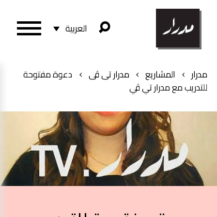
العربية
مدرار
المشاريع
مدرار تى ڤى
دعوة مفتوحة
للتدريب مع مدرار تي ڤي