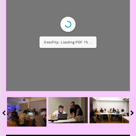
DearFlip: Loading PDF 1% ...