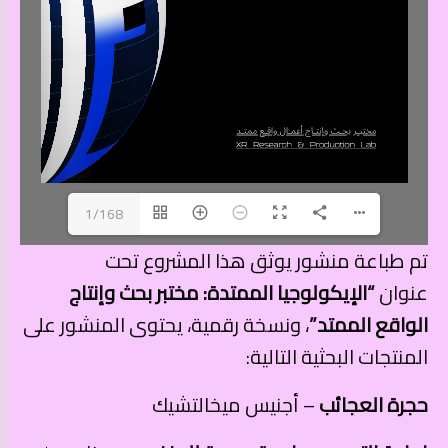
1/168
تم طباعة منشور يوثق هذا المشروع تحت
عنوان
“الإيكولوجيا الممتدة: مختبر بحث وإنتاج
الواقع الممتد”
، ونسخة رقمية، يحتوى المنشور على
المنتجات البحثية التالية:
حجرة العجائب
– أجنيس ميخالتشيك