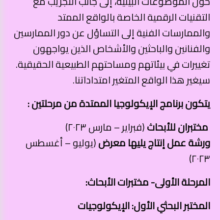
حول الموضوعات البيئية، إلى جانب التجريب مع
التقنيات الرقمية الخاصة بالواقع الممتد
والممارسات الفنية إلى التساؤل عن دور الممارسين
والفنانين والباحثين والأشخاص الذين يواجهون
تغييرات في بيئاتهم ومساحتهم الطبيعية الحقيقية.
سيغير هذا الواقع المتغير امتداداتنا.
يتكون برنامج الإيكولوجيا الممتدة من مرحلتين :
مختبران للأبحاث
(فبراير – مارس ٢٠٢٣)
ورشة عمل إنتاج يليها معرض
(يوليو – أغسطس
٢٠٢٣)
المرحلة الأولى- مختبرات الأبحاث:
المختبر البحثي الأول: الإيكولوجيات