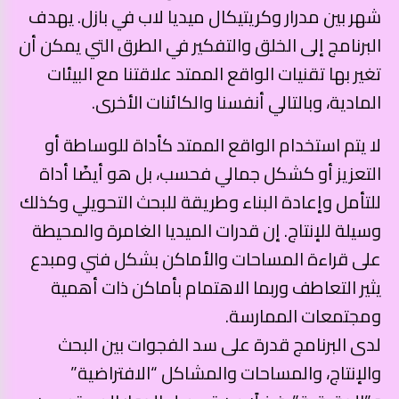
شهر بين مدرار وكريتيكال ميديا لاب في بازل. يهدف
البرنامج إلى الخلق والتفكير في الطرق التي يمكن أن
تغير بها تقنيات الواقع الممتد علاقتنا مع البيئات
المادية، وبالتالي أنفسنا والكائنات الأخرى.
لا يتم استخدام الواقع الممتد كأداة للوساطة أو
التعزيز أو كشكل جمالي فحسب، بل هو أيضًا أداة
للتأمل وإعادة البناء وطريقة للبحث التحويلي وكذلك
وسيلة للإنتاج. إن قدرات الميديا الغامرة والمحيطة
على قراءة المساحات والأماكن بشكل فني ومبدع
يثير التعاطف وربما الاهتمام بأماكن ذات أهمية
ومجتمعات الممارسة.
لدى البرنامج قدرة على سد الفجوات بين البحث
والإنتاج، والمساحات والمشاكل “الافتراضية”