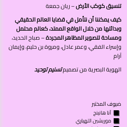
تنسيق كوكب الأرض
– ريان جمعة
كيف يمكننا أن نتأمل في قضايا العالم الحقيقي
وبدائلها من خلال الواقع الممتد، كعالم محتمل
ومساحة لتصوير المظاهر المجردة
– صباح الحديد،
وإسراء الفقي، وعمر عادل، ومروة بن حليم، وإيمان
آرام
الهوية البصرية من تصميم
تسنيم توحيد
ضيوف المختبر
آنا هانينج
موريشين اللهياري