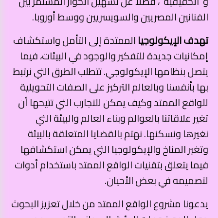
و”الحقيقية”، فضلًا عن تسهيل الحوار المستمر بين
الفنانين المصريين والسويسريين ووسط أوروبا.
تهدف الإيكولوجيا
الممتدة إلى التأمل واستكشاف
إمكانيات جديدة للتفكير والوجود في البيئات، فيما
يتصل بنظامها الإيكولوجي. تتطلب الطرق التي نرتبط
بها بأنفسنا وبالعالم التركيز على الصفات التحويلية
للواقع الممتد وكيف يمكن للتجارب التي تتيحها أن
تغير علاقاتنا بالعوالم وبناء العالم والبيئة التي
نغيرها ونسكنها. نهتم بالقضايا المتعلقة بالبيئة
وتغير المناخ والإيكولوجيا التي يمكن استكشافها
فيما يتعلق بتقنيات الواقع الممتد باستخدام أدوات
لتصميمه في بعض الأحيان.
يدعونا مشروع الواقع الممتد من خلال تعزيز البحوث